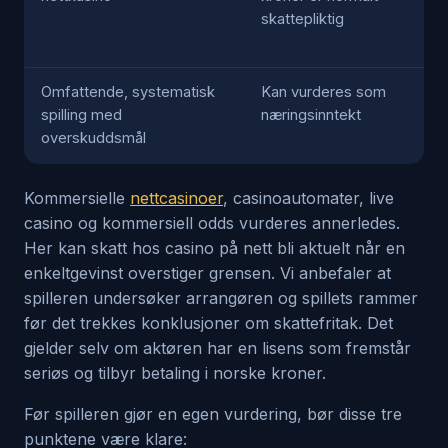
skattepliktig
Omfattende, systematisk
Kan vurderes som
spilling med
næringsinntekt
overskuddsmål
Kommersielle
nettcasinoer
, casinoautomater, live
casino og kommersiell odds vurderes annerledes.
Her kan skatt hos casino på nett bli aktuelt når en
enkeltgevinst overstiger grensen. Vi anbefaler at
spilleren undersøker arrangøren og spillets rammer
før det trekkes konklusjoner om skattefritak. Det
gjelder selv om aktøren har en lisens som fremstår
seriøs og tilbyr betaling i norske kroner.
Før spilleren gjør en egen vurdering, bør disse tre
punktene være klare: