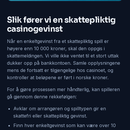
Slik fører vi en skattepliktig
casinogevinst
Når en enkeltgevinst fra et skattepliktig spill er
høyere enn 10 000 kroner, skal den oppgis i
skattemeldingen. Vi ville ikke ventet til et stort uttak
dukker opp på bankkontoen. Samle opplysningene
mens de fortsatt er tilgjengelige hos casinoet, og
kontroller at beløpene er ført i norske kroner.
For å gjøre prosessen mer håndterlig, kan spilleren
gå gjennom denne rekkefølgen:
Avklar om arrangøren og spilltypen gir en
skattefri eller skattepliktig gevinst.
Finn hver enkeltgevinst som kan være over 10