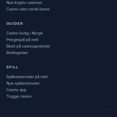
Nye krypto casinoer
Casino uten norsk lisens
GUIDER
Casino lovlig i Norge
Pengespill på nett
Skatt på casinogevinster
Bettingsider
SPILL
Spilleautomater på nett
Nye spillautomater
Casino app
Trygge casino