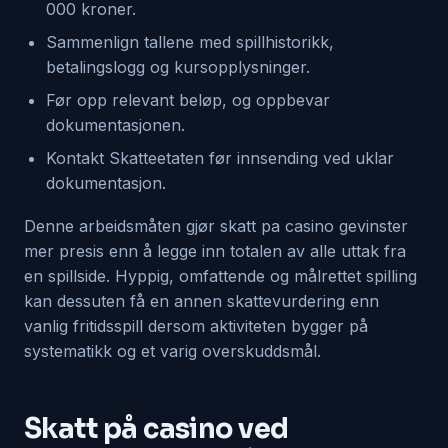
000 kroner.
Sammenlign tallene med spillhistorikk,
betalingslogg og kursopplysninger.
Før opp relevant beløp, og oppbevar
dokumentasjonen.
Kontakt Skatteetaten før innsending ved uklar
dokumentasjon.
Denne arbeidsmåten gjør skatt pa casino gevinster
mer presis enn å legge inn totalen av alle uttak fra
en spillside. Hyppig, omfattende og målrettet spilling
kan dessuten få en annen skattevurdering enn
vanlig fritidsspill dersom aktiviteten bygger på
systematikk og et varig overskuddsmål.
Skatt på casino ved