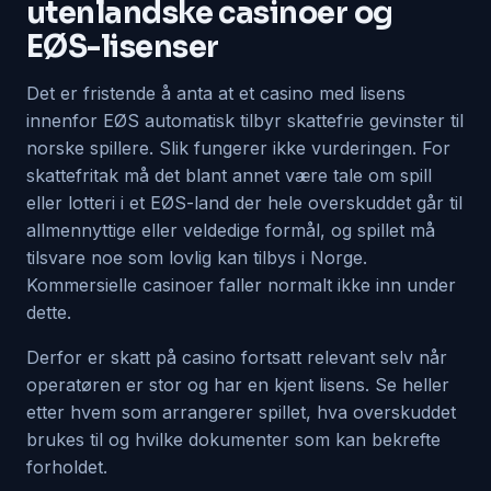
utenlandske casinoer og
EØS-lisenser
Det er fristende å anta at et casino med lisens
innenfor EØS automatisk tilbyr skattefrie gevinster til
norske spillere. Slik fungerer ikke vurderingen. For
skattefritak må det blant annet være tale om spill
eller lotteri i et EØS-land der hele overskuddet går til
allmennyttige eller veldedige formål, og spillet må
tilsvare noe som lovlig kan tilbys i Norge.
Kommersielle casinoer faller normalt ikke inn under
dette.
Derfor er skatt på casino fortsatt relevant selv når
operatøren er stor og har en kjent lisens. Se heller
etter hvem som arrangerer spillet, hva overskuddet
brukes til og hvilke dokumenter som kan bekrefte
forholdet.